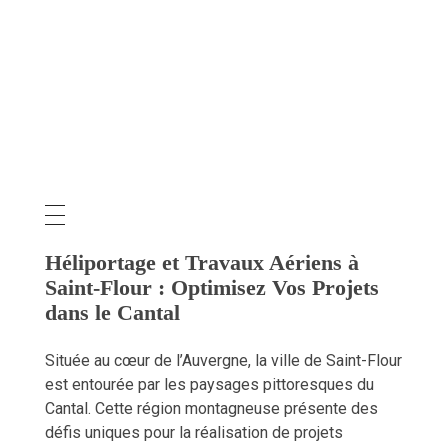
HBE R+O HÉLICOPTÈRES
SAINT-FLOUR
Héliportage et Travaux Aériens à
Saint-Flour
Héliportage et Travaux Aériens à
Saint-Flour : Optimisez Vos Projets
dans le Cantal
Située au cœur de l’Auvergne, la ville de Saint-Flour
est entourée par les paysages pittoresques du
Cantal. Cette région montagneuse présente des
défis uniques pour la réalisation de projets